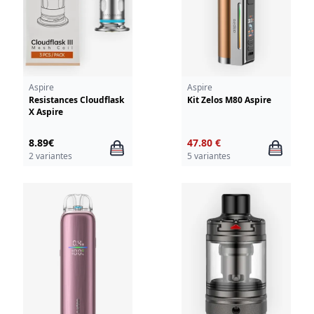
Aspire
Aspire
Resistances Cloudflask
Kit Zelos M80 Aspire
X Aspire
8.89€
47.80 €
2 variantes
5 variantes