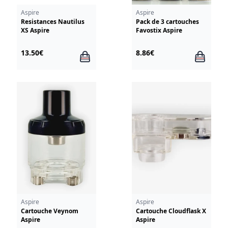
Aspire
Aspire
Resistances Nautilus
Pack de 3 cartouches
XS Aspire
Favostix Aspire
13.50€
8.86€
Aspire
Aspire
Cartouche Veynom
Cartouche Cloudflask X
Aspire
Aspire