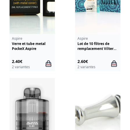
Aspire
Aspire
Verre et tube metal
Lot de 10 filtres de
PockeX Aspire
remplacement Vilter
Aspire
2.40€
2.60€
2 variantes
2 variantes