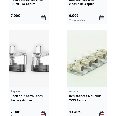
Fluffi Pro Aspire
classique Aspire
7.90€
9.90€
2 variantes
Aspire
Aspire
Pack de 2 cartouches
Resistances Nautilus
Fanssy Aspire
2/2S Aspire
7.90€
13.40€