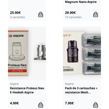
Magnum Nano Aspire
25.90€
29.90€
3 variantes
10 variantes
Aspire
Aspire
Resistance Proteus Neo
Pack de 3 cartouches +
E-Hookah Aspire
resistance Mesh
1.2ohm Oby Aspire
4.90€
7.90€