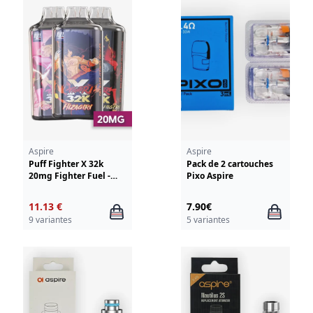
Aspire
Aspire
Puff Fighter X 32k
Pack de 2 cartouches
20mg Fighter Fuel -
Pixo Aspire
Aspire
11.13 €
7.90€
9 variantes
5 variantes