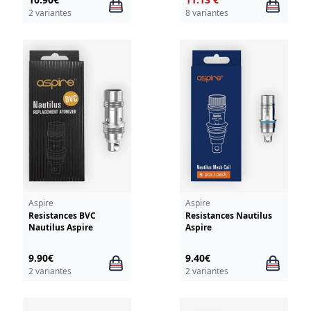
2 variantes
8 variantes
Aspire
Aspire
Resistances BVC
Resistances Nautilus
Nautilus Aspire
Aspire
9.90€
9.40€
2 variantes
2 variantes