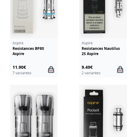
Aspire
Aspire
Resistances BP80
Resistances Nautilus
Aspire
2S Aspire
11.90€
9.49€
7 variantes
2 variantes