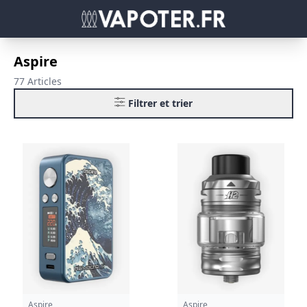
Aspire
77 Articles
Filtrer et trier
Aspire
Aspire