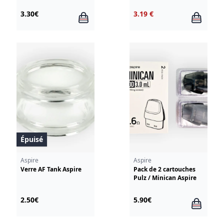
3.30€
3.19 €
Épuisé
Aspire
Aspire
Verre AF Tank Aspire
Pack de 2 cartouches
Pulz / Minican Aspire
2.50€
5.90€