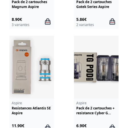
Pack de 2 cartouches
Pack de 2 cartouches
Magnum Aspire
Gotek Series Aspire
8.90€
5.86€
3 variantes
2 variantes
Aspire
Aspire
Resistances Atlantis SE
Pack de 2 cartouches +
Aspire
resistance Cyber G
Aspire
11.90€
6.90€