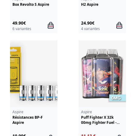
Box Revolto S Aspire
H2 Aspire
49.90€
24.90€
6 variantes
4 variantes
Aspire
Aspire
Résistances BP-F
Puff Fighter X 32k
Aspire
00mg Fighter Fuel -
Aspire
10.90€
11.13 €