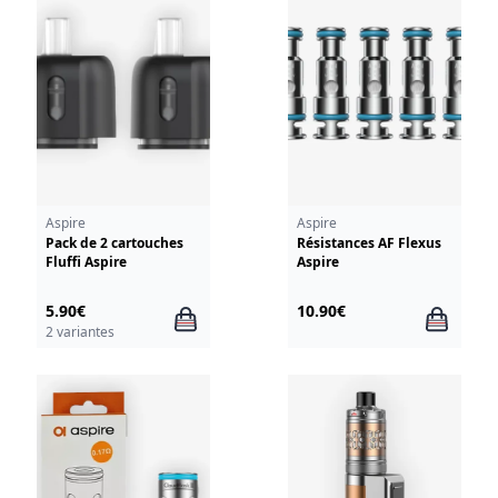
Aspire
Aspire
Pack de 2 cartouches
Résistances AF Flexus
Fluffi Aspire
Aspire
5.90€
10.90€
2 variantes