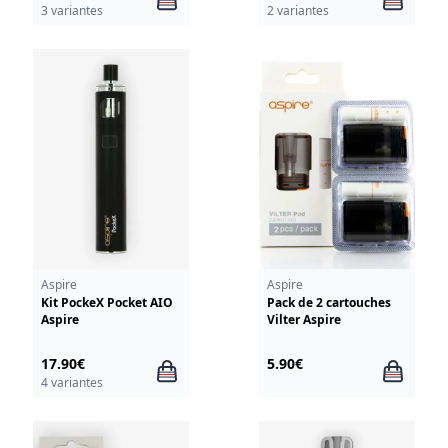
3 variantes
2 variantes
Aspire
Aspire
Kit PockeX Pocket AIO
Pack de 2 cartouches
Aspire
Vilter Aspire
17.90€
5.90€
4 variantes