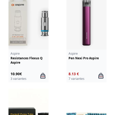
Aspire
Aspire
Resistances Flexus Q
Pen Nexi Pro Aspire
Aspire
10.90€
8.13 €
3 variantes
7 variantes