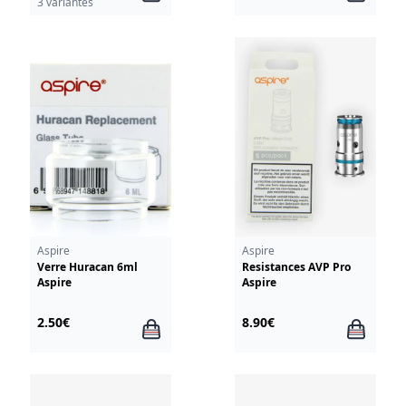
3 variantes
Aspire
Aspire
Verre Huracan 6ml
Resistances AVP Pro
Aspire
Aspire
2.50€
8.90€