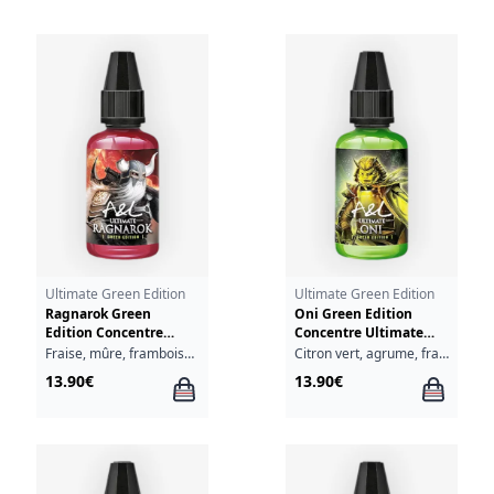
Ultimate Green Edition
Ultimate Green Edition
Ragnarok Green
Oni Green Edition
Edition Concentre
Concentre Ultimate
Ultimate A&L 30ml
A&L 30ml
Fraise, mûre, framboise, myrtille, cassis, fraîcheur
Citron vert, agrume, fraîcheur
13.90€
13.90€