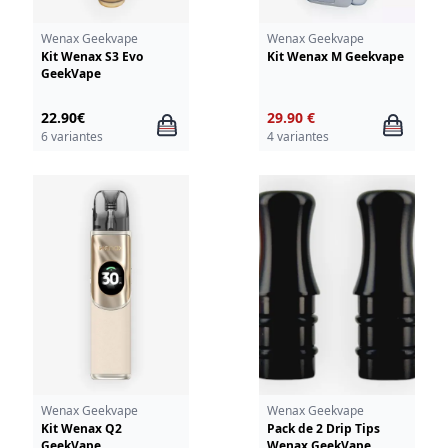
Wenax Geekvape
Wenax Geekvape
Kit Wenax S3 Evo
Kit Wenax M Geekvape
GeekVape
22.90€
29.90 €
6 variantes
4 variantes
Wenax Geekvape
Wenax Geekvape
Kit Wenax Q2
Pack de 2 Drip Tips
GeekVape
Wenax GeekVape