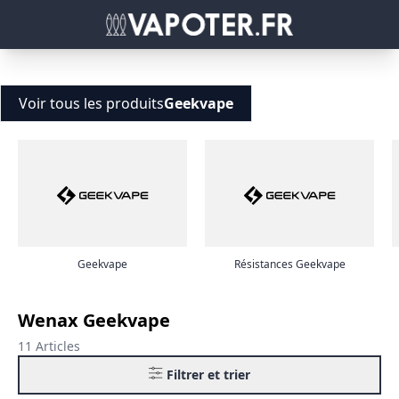
Voir tous les produits
Geekvape
Geekvape
Résistances Geekvape
Wenax Geekvape
11 Articles
Filtrer et trier