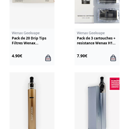
Wenax Geekvape
Wenax Geekvape
Pack de 20 Drip Tips
Pack de 3 cartouches +
Filtres Wenax
resistance Wenax H1
GeekVape
GeekVape
4.90€
7.90€