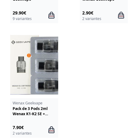
29.90€
2.90€
9 variantes
2 variantes
Wenax Geekvape
Pack de 3 Pods 2ml
Wenax K1-K2 SE +
resistance GeekVape
7.90€
2 variantes