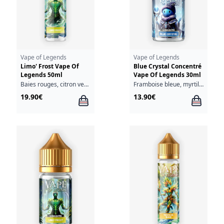
Vape of Legends
Vape of Legends
Limo' Frost Vape Of
Blue Crystal Concentré
Legends 50ml
Vape Of Legends 30ml
Baies rouges, citron vert, limonade, fraîcheur
Framboise bleue, myrtille, fraîcheur
19.90€
13.90€