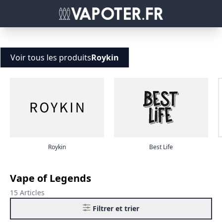
Voir tous les produits
Roykin
Roykin
Best Life
Vape of Legends
15 Articles
Filtrer et trier