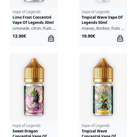
Vape of Legends
Vape of Legends
Limo Frost Concentré
Tropical Wave Vape Of
Vape Of Legends 30ml
Legends 50ml
Limonade, citron, fruits rouges, fraîcheur
Ananas, Bonbon, fruits tropicaux, mangue, fraîcheur
13.90€
19.90€
Vape of Legends
Vape of Legends
Sweet Dragon
Tropical Wave
Concentré Vape Of
Concentré Vape Of