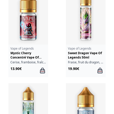
Vape of Legends
Vape of Legends
Mystic Cherry
Sweet Dragon Vape Of
Concentré Vape Of
Legends 50ml
Legends 30ml
Cerise, framboise, fraîcheur
Fraise, fruit du dragon, fruits tropicaux, fraîcheur
13.90€
19.90€