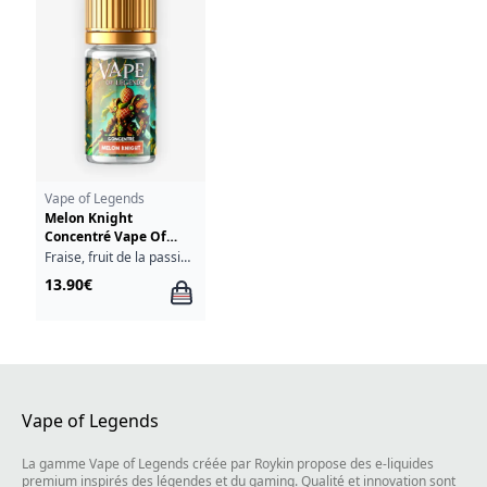
Vape of Legends
Melon Knight
Concentré Vape Of
Legends 30ml
Fraise, fruit de la passion, melon, fraîcheur
13.90€
Vape of Legends
La gamme Vape of Legends créée par Roykin propose des e-liquides
premium inspirés des légendes et du gaming. Qualité et innovation sont