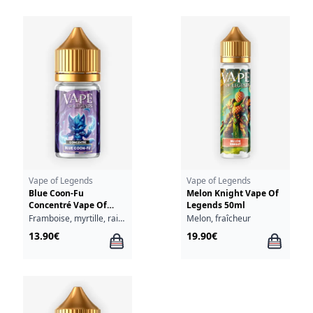
Vape of Legends
Vape of Legends
Blue Coon-Fu
Melon Knight Vape Of
Concentré Vape Of
Legends 50ml
Legends 30ml
Framboise, myrtille, raisin
Melon, fraîcheur
13.90€
19.90€