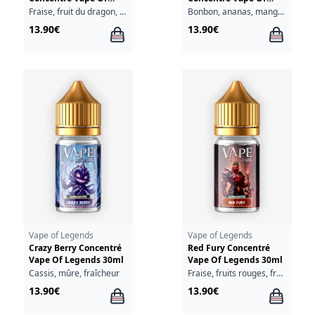
Legends 30ml
Legends 30ml
Fraise, fruit du dragon, fruits tropicaux, fraîcheur
Bonbon, ananas, mangue, fruits tropicaux
13.90€
13.90€
Vape of Legends
Vape of Legends
Crazy Berry Concentré
Red Fury Concentré
Vape Of Legends 30ml
Vape Of Legends 30ml
Cassis, mûre, fraîcheur
Fraise, fruits rouges, fraîcheur
13.90€
13.90€