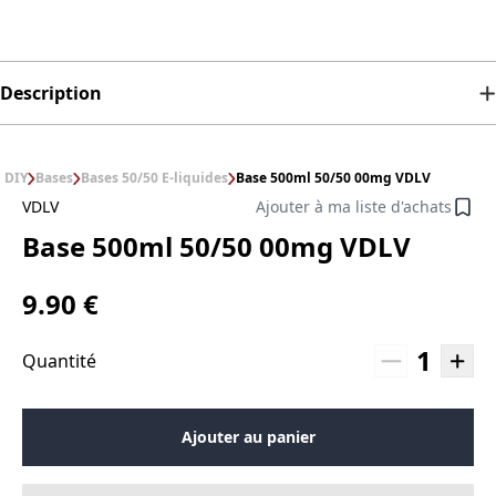
Description
DIY
Bases
Bases 50/50 E-liquides
Base 500ml 50/50 00mg VDLV
VDLV
Ajouter à ma liste d'achats
Base 500ml 50/50 00mg VDLV
9.90 €
1
Quantité
Ajouter au panier