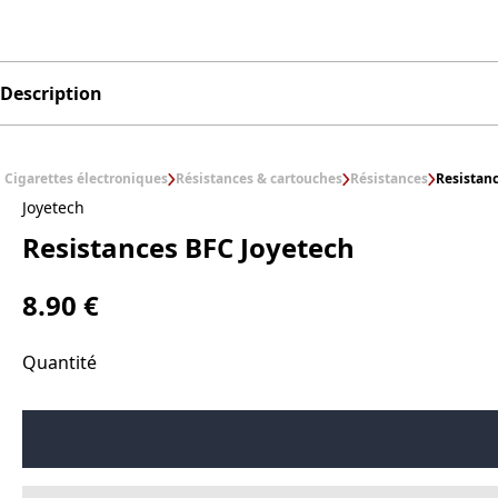
Description
Cigarettes électroniques
Résistances & cartouches
Résistances
Resistan
Joyetech
Resistances BFC Joyetech
8.90 €
Quantité