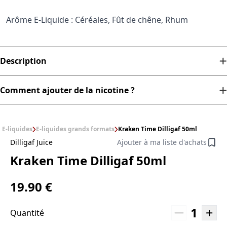
Arôme E-Liquide : Céréales, Fût de chêne, Rhum
Description
Comment ajouter de la nicotine ?
E-liquides
E-liquides grands formats
Kraken Time Dilligaf 50ml
Dilligaf Juice
Ajouter à ma liste d'achats
Kraken Time Dilligaf 50ml
19.90 €
1
Quantité