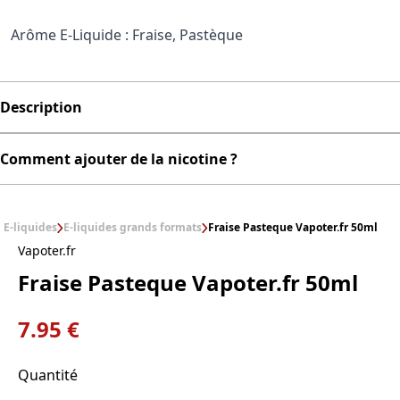
Arôme E-Liquide : Fraise, Pastèque
Description
Comment ajouter de la nicotine ?
E-liquides
E-liquides grands formats
Fraise Pasteque Vapoter.fr 50ml
Vapoter.fr
Fraise Pasteque Vapoter.fr 50ml
7.95 €
Quantité