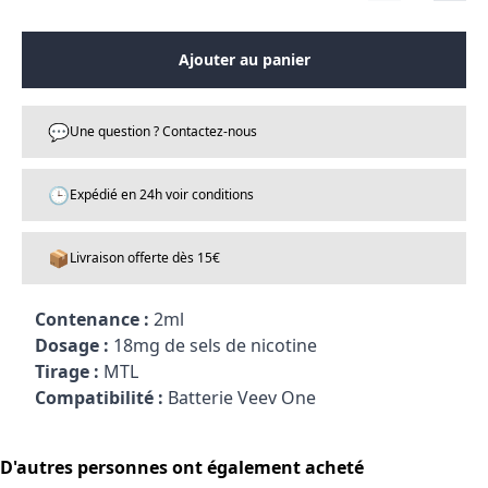
Ajouter au panier
💬
Une question ? Contactez-nous
🕒
Expédié en 24h voir conditions
📦
Livraison offerte dès 15€
Contenance :
2ml
Dosage :
18mg de sels de nicotine
Tirage :
MTL
Compatibilité :
Batterie Veev One
D'autres personnes ont également acheté