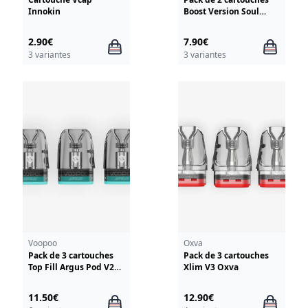
Innokin
Boost Version Soul
GeekVape
2.90€
7.90€
3 variantes
3 variantes
Voopoo
Oxva
Pack de 3 cartouches
Pack de 3 cartouches
Top Fill Argus Pod V2
Xlim V3 Oxva
Voopoo
11.50€
12.90€