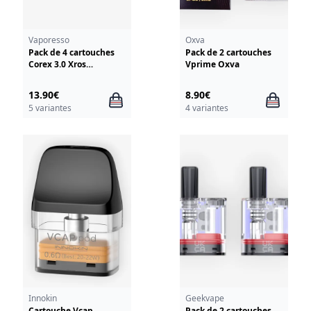
Vaporesso
Oxva
Pack de 4 cartouches
Pack de 2 cartouches
Corex 3.0 Xros
Vprime Oxva
Vaporesso
13.90€
8.90€
5 variantes
4 variantes
Innokin
Geekvape
Cartouche Vcap
Pack de 2 cartouches