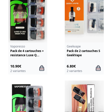
Vaporesso
Geekvape
Pack de 4 cartouches +
Pack de 2 cartouches S
resistance Luxe Q
GeekVape
Vaporesso
10.90€
6.80€
2 variantes
2 variantes