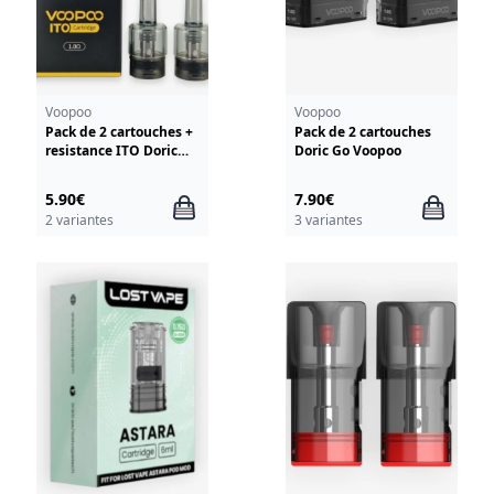
Voopoo
Voopoo
Pack de 2 cartouches +
Pack de 2 cartouches
resistance ITO Doric
Doric Go Voopoo
Voopoo
5.90€
7.90€
2 variantes
3 variantes