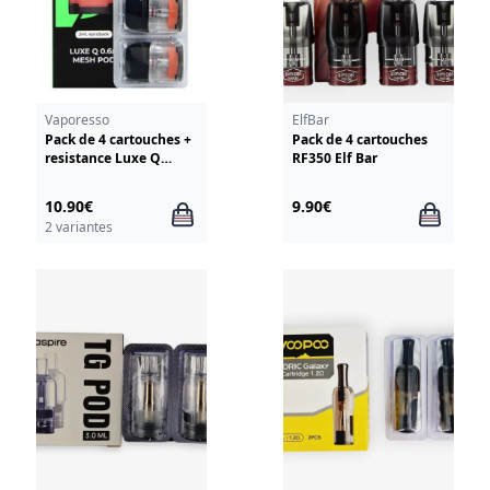
Vaporesso
ElfBar
Pack de 4 cartouches +
Pack de 4 cartouches
resistance Luxe Q
RF350 Elf Bar
Corex Vaporesso
10.90€
9.90€
2 variantes