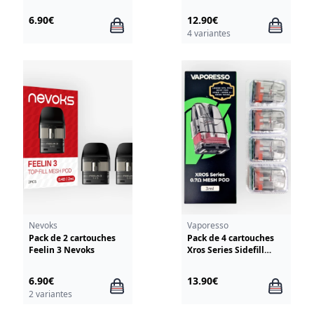
6.90€
12.90€
4 variantes
Nevoks
Vaporesso
Pack de 2 cartouches
Pack de 4 cartouches
Feelin 3 Nevoks
Xros Series Sidefill
Vaporesso
6.90€
13.90€
2 variantes