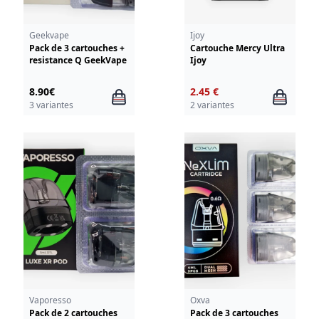
Geekvape
Ijoy
Pack de 3 cartouches +
Cartouche Mercy Ultra
resistance Q GeekVape
Ijoy
8.90€
2.45 €
3 variantes
2 variantes
Vaporesso
Oxva
Pack de 2 cartouches
Pack de 3 cartouches