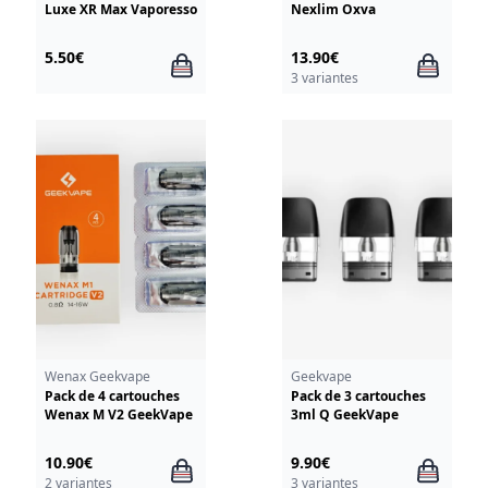
Luxe XR Max Vaporesso
Nexlim Oxva
5.50€
13.90€
3 variantes
Wenax Geekvape
Geekvape
Pack de 4 cartouches
Pack de 3 cartouches
Wenax M V2 GeekVape
3ml Q GeekVape
10.90€
9.90€
2 variantes
3 variantes