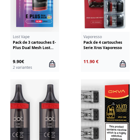
Lost Vape
Vaporesso
Pack de 3 cartouches E-
Pack de 4 cartouches
Plus Dual Mesh Lost
Serie Xros Vaporesso
Vape
9.90€
11.90 €
2 variantes