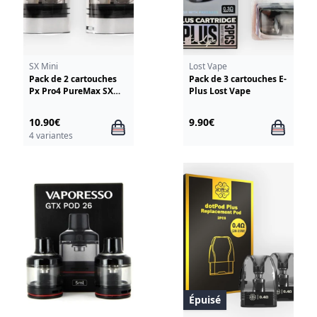
SX Mini
Lost Vape
Pack de 2 cartouches
Pack de 3 cartouches E-
Px Pro4 PureMax SX
Plus Lost Vape
Mini
10.90€
9.90€
4 variantes
Épuisé