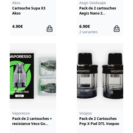
Akso
Aegis Geekvape
Cartouche Supa X3
Pack de 2 cartouches
Akso
Aegis Nano 2
GeekVape
4.90€
6.90€
2 variantes
Vaporesso
Voopoo
Pack de 2 cartouches +
Pack de 2 Cartouches
resistance Veco Go
Pnp X Pod DTL Voopoo
Vaporesso