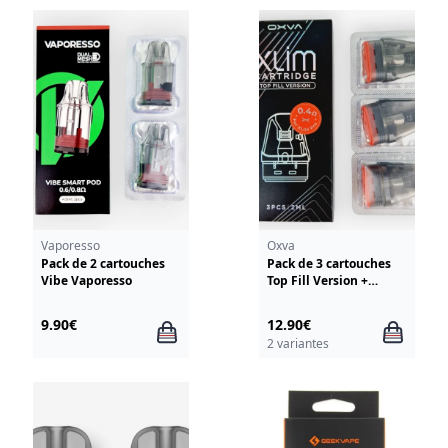
Vaporesso
Oxva
Pack de 2 cartouches
Pack de 3 cartouches
Vibe Vaporesso
Top Fill Version +
resistance Xlim V2
Oxva
9.90€
12.90€
2 variantes