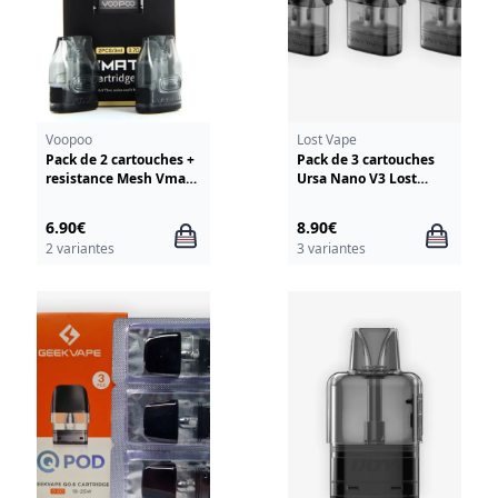
Voopoo
Lost Vape
Pack de 2 cartouches +
Pack de 3 cartouches
resistance Mesh Vmate
Ursa Nano V3 Lost
V2 Voopoo
Vape
6.90€
8.90€
2 variantes
3 variantes