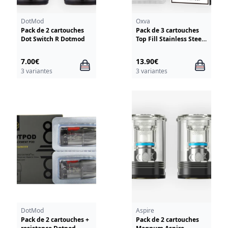
DotMod
Oxva
Pack de 2 cartouches
Pack de 3 cartouches
Dot Switch R Dotmod
Top Fill Stainless Steel
Xlim V2 Oxva
7.00€
13.90€
3 variantes
3 variantes
DotMod
Aspire
Pack de 2 cartouches +
Pack de 2 cartouches