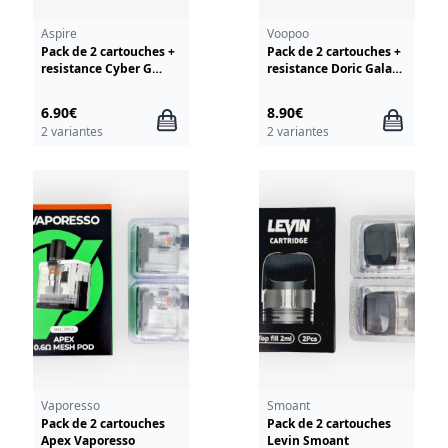
Aspire
Voopoo
Pack de 2 cartouches +
Pack de 2 cartouches +
resistance Cyber G
resistance Doric Galaxy
Aspire
Voopoo
6.90€
8.90€
2 variantes
2 variantes
Vaporesso
Smoant
Pack de 2 cartouches
Pack de 2 cartouches
Apex Vaporesso
Levin Smoant