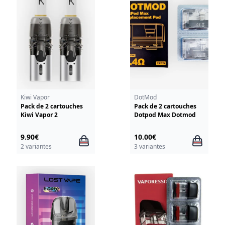
Kiwi Vapor
DotMod
Pack de 2 cartouches
Pack de 2 cartouches
Kiwi Vapor 2
Dotpod Max Dotmod
9.90€
10.00€
2 variantes
3 variantes