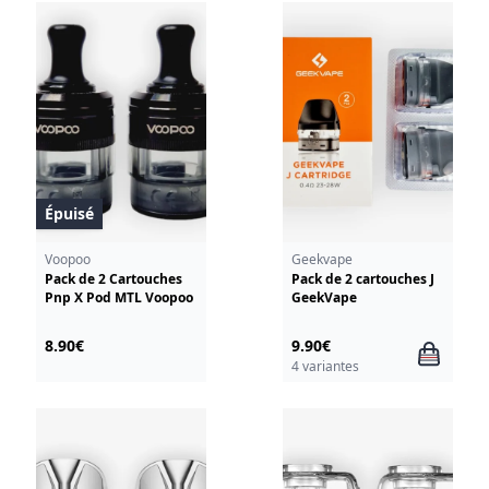
Épuisé
Voopoo
Geekvape
Pack de 2 Cartouches
Pack de 2 cartouches J
Pnp X Pod MTL Voopoo
GeekVape
8.90€
9.90€
4 variantes