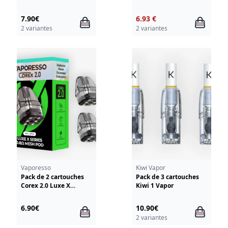
7.90€
6.93 €
2 variantes
2 variantes
Vaporesso
Kiwi Vapor
Pack de 2 cartouches
Pack de 3 cartouches
Corex 2.0 Luxe X
Kiwi 1 Vapor
Vaporesso
6.90€
10.90€
2 variantes