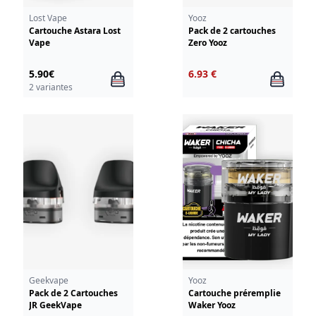
Lost Vape
Yooz
Cartouche Astara Lost
Pack de 2 cartouches
Vape
Zero Yooz
5.90€
6.93 €
2 variantes
Geekvape
Yooz
Pack de 2 Cartouches
Cartouche préremplie
JR GeekVape
Waker Yooz