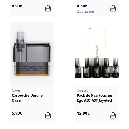
8.90€
4.50€
2 variantes
Oxva
Joyetech
Cartouche Unione
Pack de 5 cartouches
Oxva
Ego AIO AST Joyetech
5.90€
12.90€